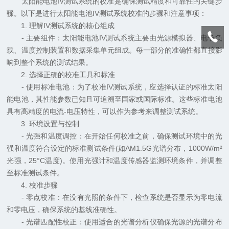
太阳能电池IV测试系统的校准是确保测试精度和可靠性的关键步
骤。以下是进行太阳能电池IV测试系统校准的步骤和注意事项：
1. 理解IV测试系统的核心组成
- 主要组件：太阳能电池IV测试系统主要由光源模拟器、电子负
载、温度控制装置和数据采集单元组成。每一部分的准确性都直接影
响到整个系统的测试结果。
2. 选择正确的校准工具和标准
- 使用标准电池：为了校准IV测试系统，应选择认证的标准太阳
能电池，其性能参数已知且可追溯至国家或国际标准。这些标准电池
具有高精度的电流-电压特性，可以作为参考来调整测试系统。
3. 环境设置与控制
- 光强和温度调控：在开始任何校准之前，确保测试环境中的光
强和温度符合设定的标准测试条件(如AM1.5G光谱分布，1000W/m²
光强，25°C温度)。使用光强计和温度传感器监测环境条件，并调整
至标准测试条件。
4. 校准步骤
- 零点校准：在没有光照的条件下，检查系统是否显示为零电流
和零电压，确保系统的基线准确性。
- 光谱匹配性校正：使用适合的光谱分析仪确保光源的光谱分布