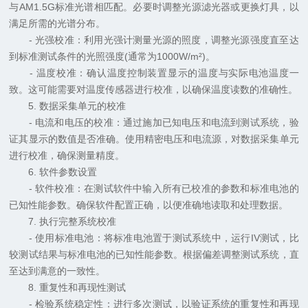
与AM1.5G标准光谱相匹配。必要时调整光源滤光器或更换灯具，以
满足所需的光谱分布。
- 光强校准：利用光强计测量光源的照度，调整光源强度直至达
到标准测试条件的光照强度(通常为1000W/m²)。
- 温度校准：确认温度控制装置显示的温度与实际电池温度一
致。这可能需要对温度传感器进行校准，以确保温度读数的准确性。
5. 数据采集单元的校准
- 电流和电压的校准：通过施加已知电压和电流到测试系统，验
证其显示的数值是否准确。使用精密电压和电流源，对数据采集单元
进行校准，确保测量精度。
6. 软件参数设置
- 软件校准：在测试软件中输入所有已校准的参数和标准电池的
已知性能参数。确保软件配置正确，以便准确地读取和处理数据。
7. 执行完整系统校准
- 使用标准电池：将标准电池置于测试系统中，运行IV测试，比
较测试结果与标准电池的已知性能参数。根据偏差调整测试系统，直
至达到满意的一致性。
8. 重复性和再现性测试
- 检验系统稳定性：进行多次测试，以验证系统的重复性和再现