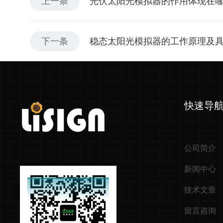
上一条
光伏太阳光模拟器的作用体现在
下一条
稳态太阳光模拟器的工作原理及
快速导
公司简介
新闻中心
技术文章
留言咨询