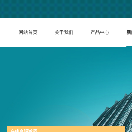
网站首页
关于我们
产品中心
新